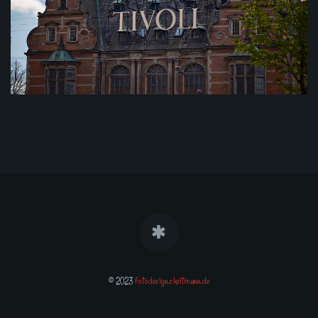
© 2023
fotodesign.ckeitmann.de