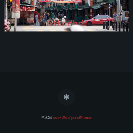
© 2023
www.fotodesign.ckeitmann.de